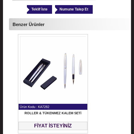
Teklif İste
Numune Talep Et
Benzer Ürünler
Ürün Kodu : KA7282
ROLLER & TÜKENMEZ KALEM SETİ
FİYAT İSTEYİNİZ