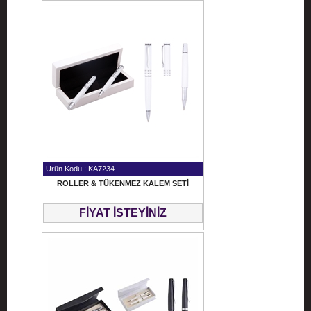
Ürün Kodu : KA7234
ROLLER & TÜKENMEZ KALEM SETİ
FİYAT İSTEYİNİZ