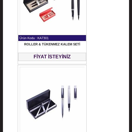
Ürün Kodu : KA7301
ROLLER & TÜKENMEZ KALEM SETİ
FİYAT İSTEYİNİZ