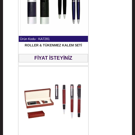
Ürün Kodu : KA7281
ROLLER & TÜKENMEZ KALEM SETİ
FİYAT İSTEYİNİZ