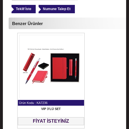
Teklif İste
Numune Talep Et
Benzer Ürünler
Ürün Kodu : KA7236
VIP 3'LÜ SET
FİYAT İSTEYİNİZ