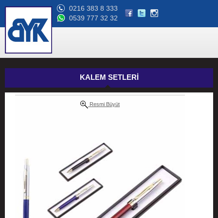
0216 383 8 333
0539 777 32 32
KALEM SETLERİ
Resmi Büyüt